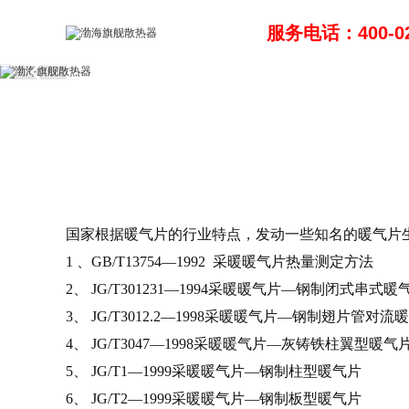
服务电话：400-02
国家根据暖气片的行业特点，发动一些知名的暖气片
1 、GB/T13754—1992 采暖暖气片热量测定方法
2、 JG/T301231—1994采暖暖气片—钢制闭式串式暖
3、 JG/T3012.2—1998采暖暖气片—钢制翅片管对流
4、 JG/T3047—1998采暖暖气片—灰铸铁柱翼型暖气
5、 JG/T1—1999采暖暖气片—钢制柱型暖气片
6、 JG/T2—1999采暖暖气片—钢制板型暖气片