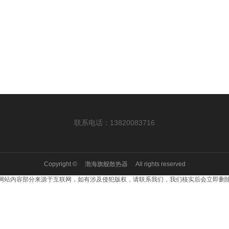
联系电话：13820083716
Copyright © 渤海旗舰散热器 All rights reserved
网站内容部分来源于互联网，如有涉及侵犯版权，请联系我们，我们核实后会立即删