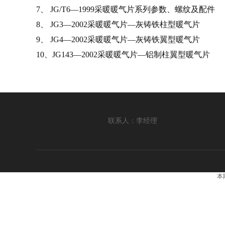
7、 JG/T6—1999采暖暖气片系列参数、螺纹及配件
8、 JG3—2002采暖暖气片—灰铸铁柱型暖气片
9、 JG4—2002采暖暖气片—灰铸铁翼型暖气片
10、JG143—2002采暖暖气片—铝制柱翼型暖气片
联系人：李经理
本